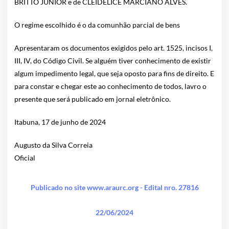
BRITTO JÚNIOR e de CLEIDELICE MARCIANO ALVES.
O regime escolhido é o da comunhão parcial de bens
Apresentaram os documentos exigidos pelo art. 1525, incisos I,
III, IV, do Código Civil. Se alguém tiver conhecimento de existir
algum impedimento legal, que seja oposto para fins de direito. E
para constar e chegar este ao conhecimento de todos, lavro o
presente que será publicado em jornal eletrônico.
Itabuna, 17 de junho de 2024
Augusto da Silva Correia
Oficial
Publicado no site www.araurc.org - Edital nro. 27816
22/06/2024