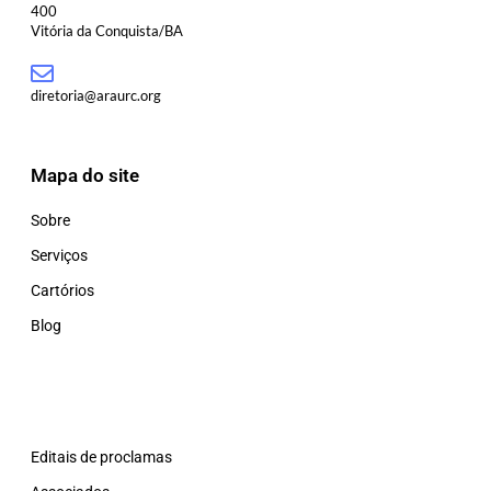
400
Vitória da Conquista/BA
diretoria@araurc.org
Mapa do site
Sobre
Serviços
Cartórios
Blog
Editais de proclamas