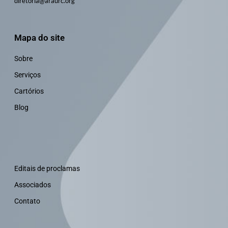
diretoria@araurc.org
Mapa do site
Sobre
Serviços
Cartórios
Blog
Editais de proclamas
Associados
Contato