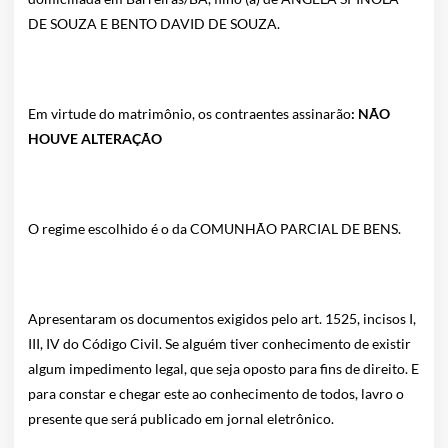
DE SOUZA E BENTO DAVID DE SOUZA.
Em virtude do matrimônio, os contraentes assinarão
: NÃO
HOUVE ALTERAÇÃO
O regime escolhido é o da COMUNHÃO PARCIAL DE BENS.
Apresentaram os documentos exigidos pelo art. 1525, incisos I,
III, IV do Código Civil. Se alguém tiver conhecimento de existir
algum impedimento legal, que seja oposto para fins de direito. E
para constar e chegar este ao conhecimento de todos, lavro o
presente que será publicado em jornal eletrônico.