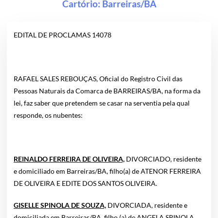
Cartório:
Barreiras/BA
EDITAL DE PROCLAMAS 14078
RAFAEL SALES REBOUÇAS, Oficial do Registro Civil das
Pessoas Naturais da Comarca de BARREIRAS/BA, na forma da
lei, faz saber que pretendem se casar na serventia pela qual
responde, os nubentes:
REINALDO FERREIRA DE OLIVEIRA,
DIVORCIADO, residente
e domiciliado em Barreiras/BA, filho(a) de ATENOR FERREIRA
DE OLIVEIRA E EDITE DOS SANTOS OLIVEIRA.
GISELLE SPINOLA DE SOUZA,
DIVORCIADA, residente e
domiciliada em Barreiras/BA, filho (a) de ANGELA SPINOLA