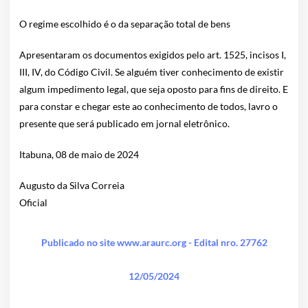
O regime escolhido é o da separação total de bens
Apresentaram os documentos exigidos pelo art. 1525, incisos I,
III, IV, do Código Civil. Se alguém tiver conhecimento de existir
algum impedimento legal, que seja oposto para fins de direito. E
para constar e chegar este ao conhecimento de todos, lavro o
presente que será publicado em jornal eletrônico.
Itabuna, 08 de maio de 2024
Augusto da Silva Correia
Oficial
Publicado no site www.araurc.org - Edital nro. 27762
12/05/2024