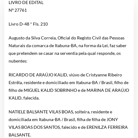
LIVRO DE EDITAL
Nº 27761
Livro D-48 * Fls. 210
Augusto da Silva Correia, Oficial do Registo Civil das Pessoas
Naturais da comarca de Itabuna-BA, na forma da Lei, faz saber
que pretendem se casar na serventia pela qual responde, os
nubentes:
RICARDO DE ARAÚJO KALID, viúvo de Cristyanne Ribeiro
Estrêla, residente e domiciliado em Itabuna-BA / Brasil, filho de
filho de MIGUEL KALID SOBRINHO e de MARINA DE ARAÚJO
KALID, falecida.
NATIELE BALSANTE VILAS BOAS, solteira, residente e
domiciliada em Itabuna-BA / Brasil, filha de filha de JONY
VILAS BOAS DOS SANTOS, falecido e de ERENILZA FERREIRA
BALSANTE.