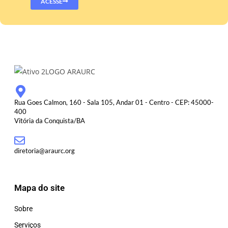
ACESSE
Rua Goes Calmon, 160 - Sala 105, Andar 01 - Centro - CEP: 45000-
400
Vitória da Conquista/BA
diretoria@araurc.org
Mapa do site
Sobre
Serviços