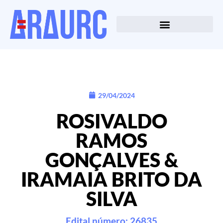
29/04/2024
ROSIVALDO
RAMOS
GONÇALVES &
IRAMAIA BRITO DA
SILVA
Edital número: 26835