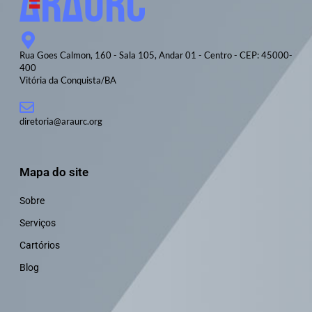
Rua Goes Calmon, 160 - Sala 105, Andar 01 - Centro - CEP: 45000-
400
Vitória da Conquista/BA
diretoria@araurc.org
Mapa do site
Sobre
Serviços
Cartórios
Blog