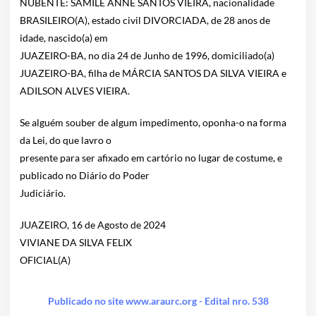
NUBENTE: SAMILE ANNE SANTOS VIEIRA, nacionalidade
BRASILEIRO(A), estado civil DIVORCIADA, de 28 anos de
idade, nascido(a) em
JUAZEIRO-BA, no dia 24 de Junho de 1996, domiciliado(a)
JUAZEIRO-BA, filha de MÁRCIA SANTOS DA SILVA VIEIRA e
ADILSON ALVES VIEIRA.
Se alguém souber de algum impedimento, oponha-o na forma
da Lei, do que lavro o
presente para ser afixado em cartório no lugar de costume, e
publicado no Diário do Poder
Judiciário.
JUAZEIRO, 16 de Agosto de 2024
VIVIANE DA SILVA FELIX
OFICIAL(A)
Publicado no site www.araurc.org - Edital nro. 538