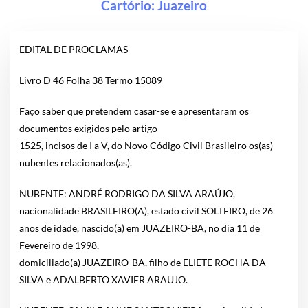
Cartório:
Juazeiro
EDITAL DE PROCLAMAS
Livro D 46 Folha 38 Termo 15089
Faço saber que pretendem casar-se e apresentaram os
documentos exigidos pelo artigo
1525, incisos de I a V, do Novo Código Civil Brasileiro os(as)
nubentes relacionados(as).
NUBENTE: ANDRÉ RODRIGO DA SILVA ARAÚJO,
nacionalidade BRASILEIRO(A), estado civil SOLTEIRO, de 26
anos de idade, nascido(a) em JUAZEIRO-BA, no dia 11 de
Fevereiro de 1998,
domiciliado(a) JUAZEIRO-BA, filho de ELIETE ROCHA DA
SILVA e ADALBERTO XAVIER ARAUJO.