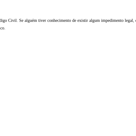
igo Civil. Se alguém tiver conhecimento de existir algum impedimento legal, qu
ico.