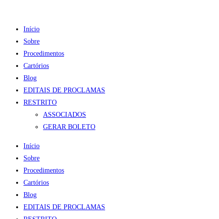
Ir
para
Início
o
Sobre
conteúdo
Procedimentos
Cartórios
Blog
EDITAIS DE PROCLAMAS
RESTRITO
ASSOCIADOS
GERAR BOLETO
Início
Sobre
Procedimentos
Cartórios
Blog
EDITAIS DE PROCLAMAS