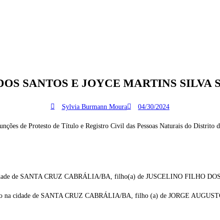
DOS SANTOS E JOYCE MARTINS SILVA
Sylvia Burmann Moura
04/30/2024
de Protesto de Título e Registro Civil das Pessoas Naturais do Distrit
a cidade de SANTA CRUZ CABRÁLIA/BA, filho(a) de JUSCELINO FILHO
iado na cidade de SANTA CRUZ CABRÁLIA/BA, filho (a) de JORGE A