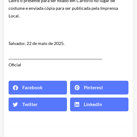
Lavro o presente para ser fixado em Cartório no lugar de
costume e enviada cópia para ser publicada pela Imprensa
Local.
Salvador, 22 de maio de 2025.
___________________________________________________
Oficial
Facebook
Pinterest
Twitter
LinkedIn