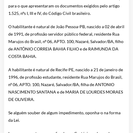
para o que apresentaram os documentos exigidos pelo artigo
1.525, nºs I, III e IV, do Código Civil brasileiro.
O habilitante é natural de João Pessoa-PB, nascido a 02 de abril
de 1991, de profissão servidor público federal, residente Rua
Marujos do Brasil, nº 06, APTO. 100, Nazaré, Salvador/BA, filho
de ANTÔNIO CORREIA BAHIA FILHO e de RAIMUNDA DA
COSTA BAHIA.
A habilitante é natural de Recife-PE, nascido a 21 de janeiro de
1996, de profissão estudante, residente Rua Marujos do Brasil,
nº 06, APTO. 100, Nazaré, Salvador/BA, filha de ANTONIO
NASCIMENTO SANTANA e de MARIA DE LOURDES MORAES
DE OLIVEIRA.
Se alguém souber de algum impedimento, oponha-o na forma
da Lei.